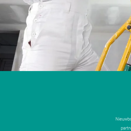
Nieuwbou
partn