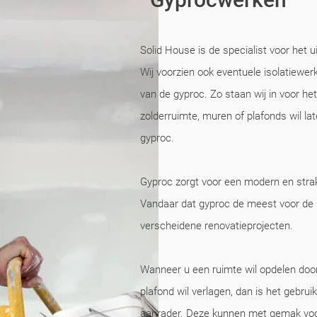
Solid House is de specialist voor het 
Wij voorzien ook eventuele isolatiewe
van de gyproc. Zo staan wij in voor he
zolderruimte, muren of plafonds wil la
gyproc.
Gyproc zorgt voor een modern en strak 
Vandaar dat gyproc de meest voor de h
verscheidene renovatieprojecten.
Wanneer u een ruimte wil opdelen doo
plafond wil verlagen, dan is het gebru
aanrader. Deze kunnen met gemak voor