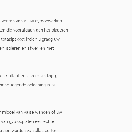
uitvoeren van al uw gyprocwerken.
rken die voorafgaan aan het plaatsen
t totaalpakket indien u graag uw
ten isoleren en afwerken met
resultaat en is zeer veelzijdig.
and liggende oplossing is bij
r middel van valse wanden of uw
ik van gyprocplaten een echte
zien worden van alle soorten