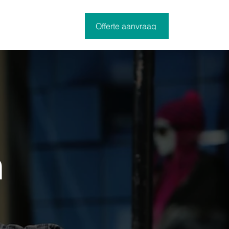
Offerte aanvraag
n