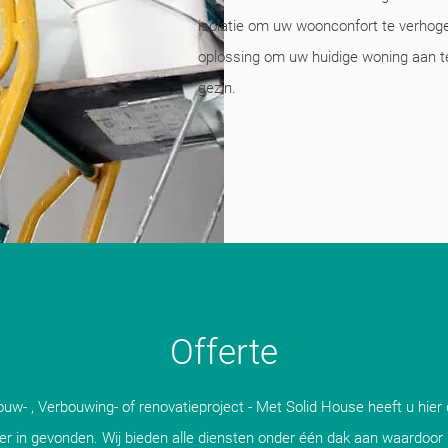
isolatie om uw woonconfort te verhoge
oplossing om uw huidige woning aan 
gezin.
Offerte
w- , Verbouwing- of renovatieproject - Met Solid House heeft u hier 
er in gevonden. Wij bieden alle diensten onder één dak aan waardoor