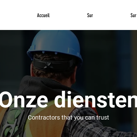
Accueil
Sur
Sur
Onze dienste
Contractors that you can trust