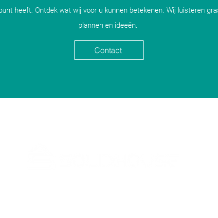
unt heeft. Ontdek wat wij voor u kunnen betekenen. Wij luisteren gr
plannen en ideeën.
Contact
Making Your Vision Becoming Reality