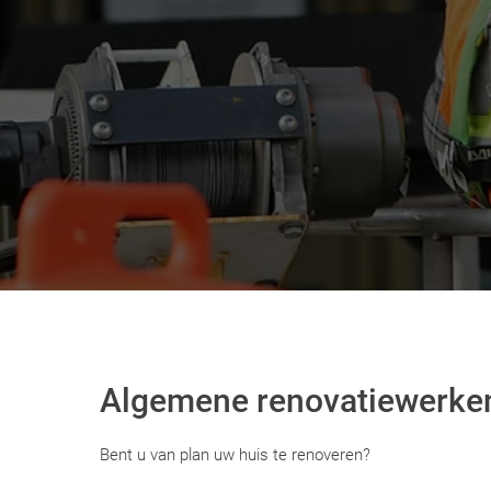
Algemene renovatiewerke
Bent u van plan uw huis te renoveren?