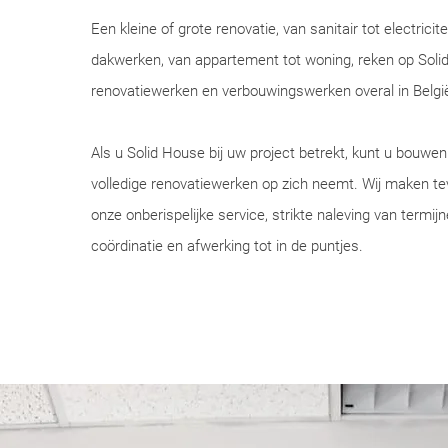
Een kleine of grote renovatie, van sanitair tot electricite
dakwerken, van appartement tot woning, reken op Soli
renovatiewerken en verbouwingswerken overal in Belgi
Als u Solid House bij uw project betrekt, kunt u bouwen
volledige renovatiewerken op zich neemt. Wij maken t
onze onberispelijke service, strikte naleving van termij
coördinatie en afwerking tot in de puntjes.