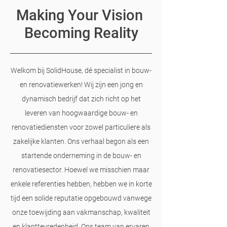
Making Your Vision
Becoming Reality
Welkom bij SolidHouse
, dé specialist in bouw-
en renovatiewerken! Wij zijn een jong en
dynamisch bedrijf dat zich richt op het
leveren van hoogwaardige bouw- en
renovatiediensten voor zowel particuliere als
zakelijke klanten.
Ons verhaal begon als een
startende onderneming in de bouw- en
renovatiesector. Hoewel we misschien maar
enkele referenties hebben, hebben we in korte
tijd een solide reputatie opgebouwd vanwege
onze toewijding aan vakmanschap, kwaliteit
en klanttevredenheid. Ons team van ervaren