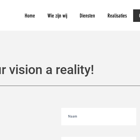
Home
Wie zijn wij
Diensten
Realisaties
 vision a reality!