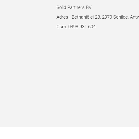
Solid Partners BV
Adres : Bethaniëlei 28, 2970 Schilde, Ant
Gsm: 0498 931 604