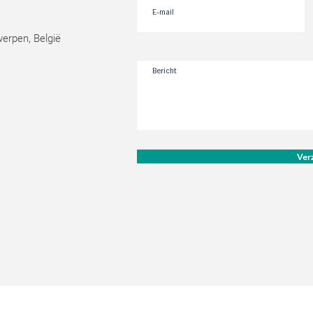
werpen, België
Ver